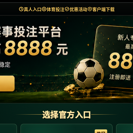
首页
k8凯发娱乐
k8凯发官网
App下载
联系方式
关于我
ABOUT U
关于k8凯发
本公司专注高端智能跑步鞋研发
料，在不同温度下保持舒适感。
作，提供运动康复建议。秉承"
查看详情