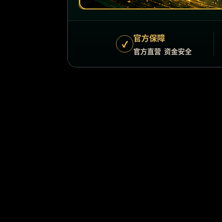
中国足球
NBA附加赛精彩瞬
2021/03/27
WTA 1000 马德里
2026/03/26